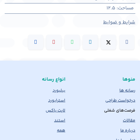
مساحت
:
12.5
شرایط و ضوابط
منوها
انواع رسانه
رسانه ها
بیلبورد
درخواست طراحی
استرابورد
فرصت‌های شغلی
لایت باکس
مقالات
استند
درباره ما
همه