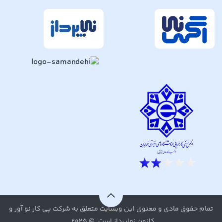
تمام حقوق مادی و معنوی این وبسایت متعلق به شرکت پی کار نو آور و
کانون نماپرداز است. © ۲۰۲۵