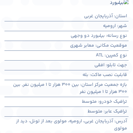
استان
:
آذربایجان غربی
شهر
:
اروميه
نوع رسانه
:
بیلبورد دو وجهی
موقعیت مکانی
:
معابر شهری
نوع کمپین
:
ATL
جهت تابلو
:
افقی
قابلیت نصب ماکت
:
بله
بازه جمعیت مرکز استان
:
بین ۳۰۰ هزار تا ۱ میلیون نفر
,
بین
۳۰۰ هزار تا ۱ میلیون نفر
ترافیک خودرو
:
متوسط
ترافیک عابر
:
متوسط
آدرس
:
آذربايجان غربی، اروميه، مولوی بعد از تونل، دید از
مولوی