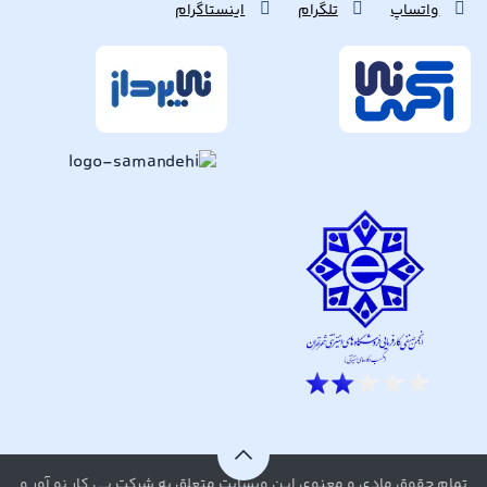
واتساپ
تلگرام
اینستاگرام
تمام حقوق مادی و معنوی این وبسایت متعلق به شرکت پی کار نو آور و