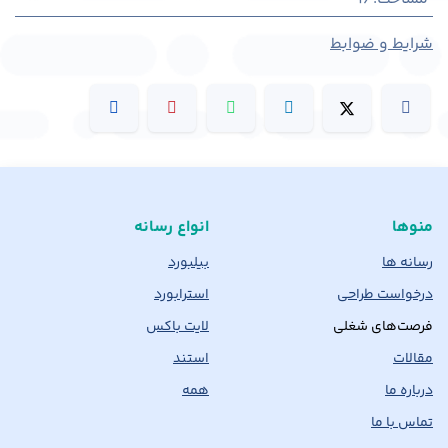
شرایط و ضوابط
منوها
انواع رسانه
رسانه ها
بیلبورد
درخواست طراحی
استرابورد
فرصت‌های شغلی
لایت باکس
مقالات
استند
درباره ما
همه
تماس با ما