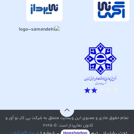
تمام حقوق مادی و معنوی این وبسایت متعلق به شرکت پی کار نو آور و
کانون نماپرداز است. © ۲۰۲۵
تحت پشتیبانی تیم
- شماره ۱
فروشگاه آنلاینی