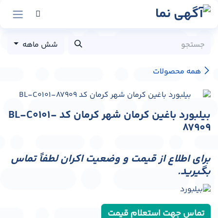
رش به محتوا
شش ماهه
همه محصولات
بیلبورد باغین کرمان شهر کرمان کد BL-C0101-
87909
برای اطلاع از قیمت و وضعیت اکران لطفاً تماس
بگیرید.
تماس جهت استعلام قیمت