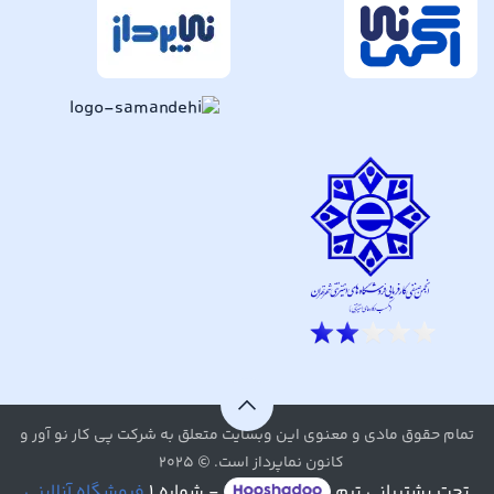
تمام حقوق مادی و معنوی این وبسایت متعلق به شرکت پی کار نو آور و
کانون نماپرداز است. © ۲۰۲۵
تحت پشتیبانی تیم
- شماره ۱
فروشگاه آنلاینی