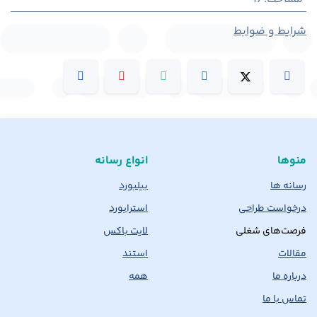
شرایط و ضوابط
منوها
انواع رسانه
رسانه ها
بیلبورد
درخواست طراحی
استرابورد
فرصت‌های شغلی
لایت باکس
مقالات
استند
درباره ما
همه
تماس با ما