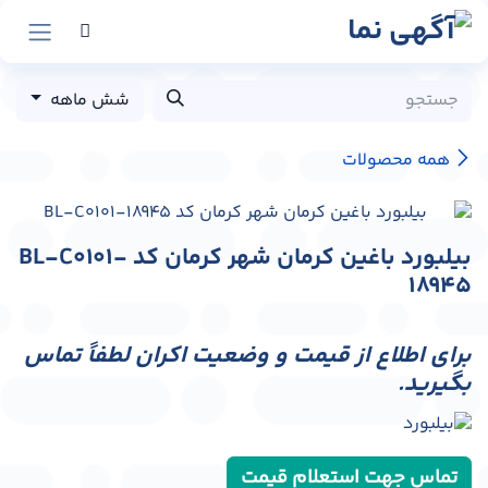
رش به محتوا
شش ماهه
همه محصولات
بیلبورد باغین کرمان شهر کرمان کد BL-C0101-
18945
برای اطلاع از قیمت و وضعیت اکران لطفاً تماس
بگیرید.
تماس جهت استعلام قیمت