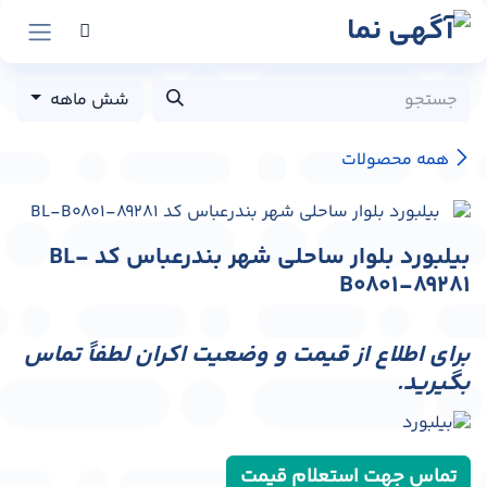
رش به محتوا
شش ماهه
همه محصولات
بیلبورد بلوار ساحلی شهر بندرعباس کد BL-
B0801-89281
برای اطلاع از قیمت و وضعیت اکران لطفاً تماس
بگیرید.
تماس جهت استعلام قیمت