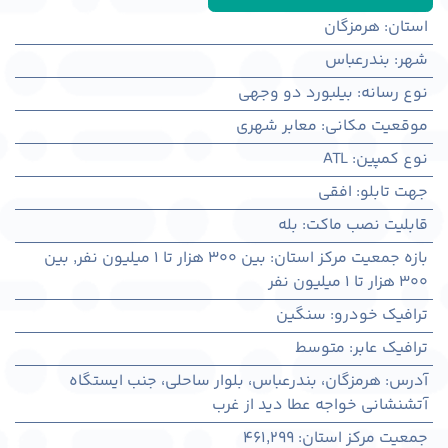
استان
:
هرمزگان
شهر
:
بندرعباس
نوع رسانه
:
بیلبورد دو وجهی
موقعیت مکانی
:
معابر شهری
نوع کمپین
:
ATL
جهت تابلو
:
افقی
قابلیت نصب ماکت
:
بله
بازه جمعیت مرکز استان
:
بین ۳۰۰ هزار تا ۱ میلیون نفر
,
بین
۳۰۰ هزار تا ۱ میلیون نفر
ترافیک خودرو
:
سنگین
ترافیک عابر
:
متوسط
آدرس
:
هرمزگان، بندرعباس، بلوار ساحلی، جنب ایستگاه
آتشنشانی خواجه عطا دید از غرب
جمعیت مرکز استان
:
461,299