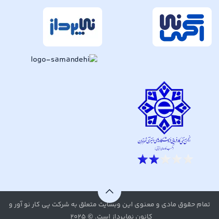
تمام حقوق مادی و معنوی این وبسایت متعلق به شرکت پی کار نو آور و
کانون نماپرداز است. © ۲۰۲۵