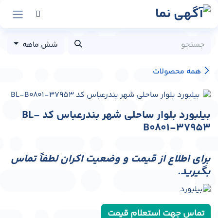
رش به محتوا
شش ماهه
همه محصولات
بیلبورد بلوار ساحلی شهر بندرعباس کد BL-
B0801-37953
برای اطلاع از قیمت و وضعیت اکران لطفاً تماس
بگیرید.
تماس جهت استعلام قیمت