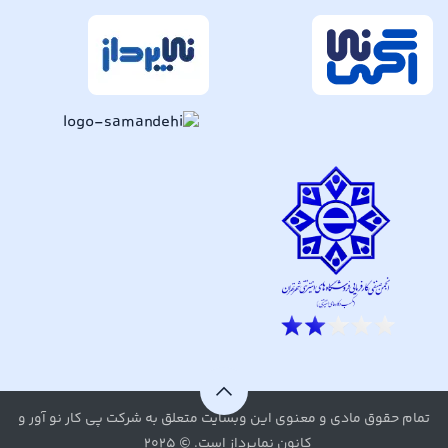
تمام حقوق مادی و معنوی این وبسایت متعلق به شرکت پی کار نو آور و
کانون نماپرداز است. © ۲۰۲۵