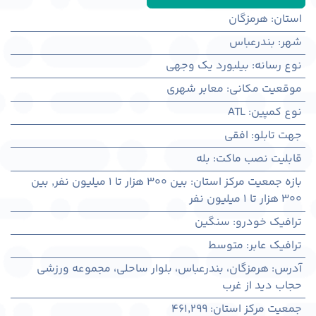
استان
:
هرمزگان
شهر
:
بندرعباس
نوع رسانه
:
بیلبورد یک وجهی
موقعیت مکانی
:
معابر شهری
نوع کمپین
:
ATL
جهت تابلو
:
افقی
قابلیت نصب ماکت
:
بله
بازه جمعیت مرکز استان
:
بین ۳۰۰ هزار تا ۱ میلیون نفر
,
بین
۳۰۰ هزار تا ۱ میلیون نفر
ترافیک خودرو
:
سنگین
ترافیک عابر
:
متوسط
آدرس
:
هرمزگان، بندرعباس، بلوار ساحلی، مجموعه ورزشی
حجاب دید از غرب
جمعیت مرکز استان
:
461,299