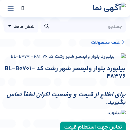
رش به محتوا
شش ماهه
همه محصولات
بیلبورد بلوار ولیعصر شهر رشت کد BL-B0701-
48376
برای اطلاع از قیمت و وضعیت اکران لطفاً تماس
بگیرید.
تماس جهت استعلام قیمت