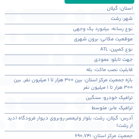
استان
:
گیلان
شهر
:
رشت
نوع رسانه
:
بیلبورد یک وجهی
موقعیت مکانی
:
برون شهری
نوع کمپین
:
ATL
جهت تابلو
:
عمودی
قابلیت نصب ماکت
:
بله
بازه جمعیت مرکز استان
:
بین ۳۰۰ هزار تا ۱ میلیون نفر
,
بین
۳۰۰ هزار تا ۱ میلیون نفر
ترافیک خودرو
:
سنگین
ترافیک عابر
:
متوسط
آدرس
:
گيلان، رشت، بلوار ولیعصر،روبروی دیوار فرودگاه (دید
از رشت)
جمعیت مرکز استان
:
690,741