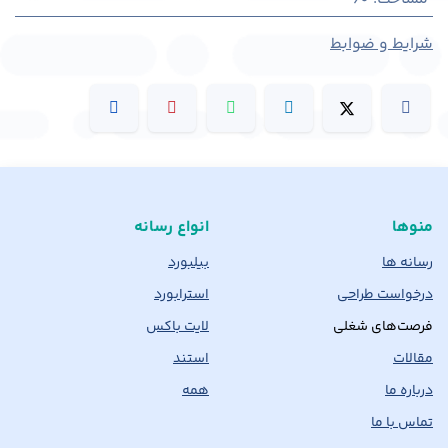
شرایط و ضوابط
منوها
انواع رسانه
رسانه ها
بیلبورد
درخواست طراحی
استرابورد
فرصت‌های شغلی
لایت باکس
مقالات
استند
درباره ما
همه
تماس با ما