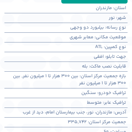
استان
:
مازندران
شهر
:
نور
نوع رسانه
:
بیلبورد دو وجهی
موقعیت مکانی
:
معابر شهری
نوع کمپین
:
ATL
جهت تابلو
:
افقی
قابلیت نصب ماکت
:
بله
بازه جمعیت مرکز استان
:
بین ۳۰۰ هزار تا ۱ میلیون نفر
,
بین
۳۰۰ هزار تا ۱ میلیون نفر
ترافیک خودرو
:
سنگین
ترافیک عابر
:
متوسط
آدرس
:
مازندران، نور، جنب بیمارستان امام، دید از غرب
جمعیت مرکز استان
:
335,742
مساحت
:
60