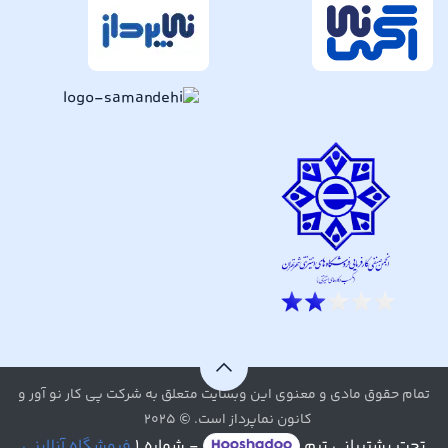
تمام حقوق مادی و معنوی این وبسایت متعلق به شرکت پی کار نو آور و
کانون نماپرداز است. © ۲۰۲۵
تحت پشتیبانی تیم
- شماره ۱
فروشگاه آنلاینی