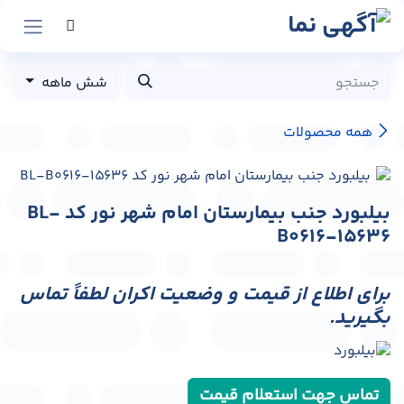
رش به محتوا
شش ماهه
همه محصولات
بیلبورد جنب بیمارستان امام شهر نور کد BL-
B0616-15636
برای اطلاع از قیمت و وضعیت اکران لطفاً تماس
بگیرید.
تماس جهت استعلام قیمت