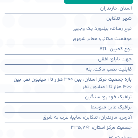
استان
:
مازندران
شهر
:
تنكابن
نوع رسانه
:
بیلبورد یک وجهی
موقعیت مکانی
:
معابر شهری
نوع کمپین
:
ATL
جهت تابلو
:
افقی
قابلیت نصب ماکت
:
بله
بازه جمعیت مرکز استان
:
بین ۳۰۰ هزار تا ۱ میلیون نفر
,
بین
۳۰۰ هزار تا ۱ میلیون نفر
ترافیک خودرو
:
سنگین
ترافیک عابر
:
متوسط
آدرس
:
مازندران، تنكابن، سایپا، غرب به شرق
جمعیت مرکز استان
:
335,742
مساحت
:
60