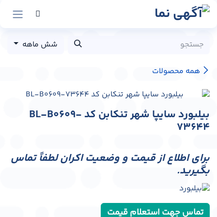
رش به محتوا
شش ماهه
همه محصولات
بیلبورد سایپا شهر تنکابن کد BL-B0609-
73644
برای اطلاع از قیمت و وضعیت اکران لطفاً تماس
بگیرید.
تماس جهت استعلام قیمت