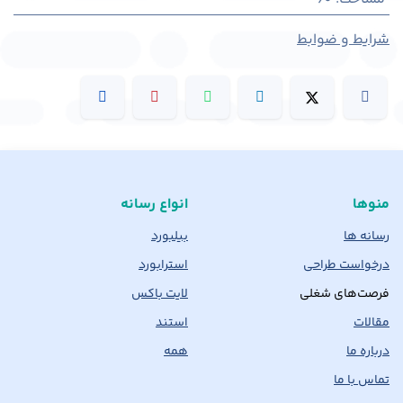
شرایط و ضوابط
منوها
انواع رسانه
رسانه ها
بیلبورد
درخواست طراحی
استرابورد
فرصت‌های شغلی
لایت باکس
مقالات
استند
درباره ما
همه
تماس با ما