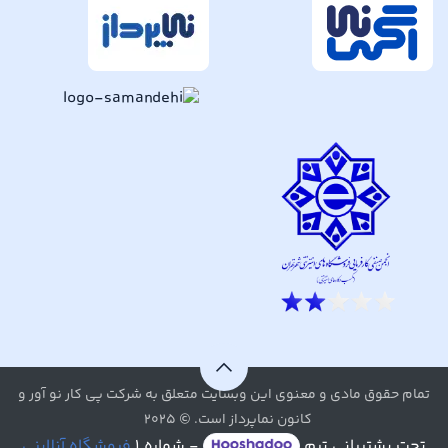
تمام حقوق مادی و معنوی این وبسایت متعلق به شرکت پی کار نو آور و
کانون نماپرداز است. © ۲۰۲۵
تحت پشتیبانی تیم
- شماره ۱
فروشگاه آنلاینی