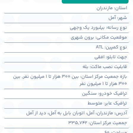
استان
:
مازندران
شهر
:
آمل
نوع رسانه
:
بیلبورد یک وجهی
موقعیت مکانی
:
برون شهری
نوع کمپین
:
ATL
جهت تابلو
:
افقی
قابلیت نصب ماکت
:
بله
بازه جمعیت مرکز استان
:
بین ۳۰۰ هزار تا ۱ میلیون نفر
,
بین
۳۰۰ هزار تا ۱ میلیون نفر
ترافیک خودرو
:
سنگین
ترافیک عابر
:
متوسط
آدرس
:
مازندران، آمل، اتوبان بابل به آمل، دید از آمل
جمعیت مرکز استان
:
335,742
مساحت
:
60