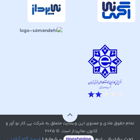
تمام حقوق مادی و معنوی این وبسایت متعلق به شرکت پی کار نو آور و
کانون نماپرداز است. © ۲۰۲۵
تحت پشتیبانی تیم
- شماره ۱
فروشگاه آنلاینی