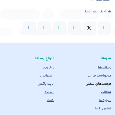
شرایط و ضوابط
منوها
انواع رسانه
رسانه ها
بیلبورد
درخواست طراحی
استرابورد
فرصت‌های شغلی
لایت باکس
مقالات
استند
درباره ما
همه
تماس با ما