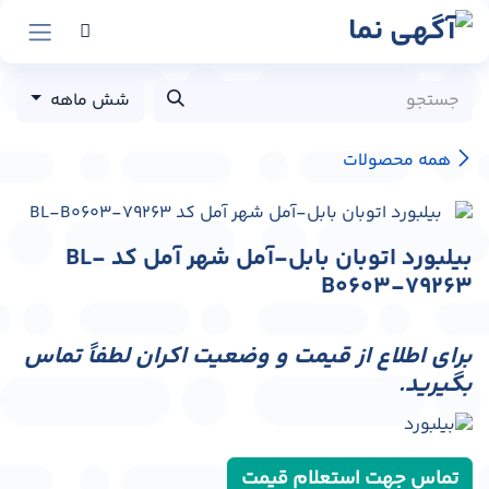
رش به محتوا
شش ماهه
همه محصولات
بیلبورد اتوبان بابل-آمل شهر آمل کد BL-
B0603-79263
برای اطلاع از قیمت و وضعیت اکران لطفاً تماس
بگیرید.
تماس جهت استعلام قیمت