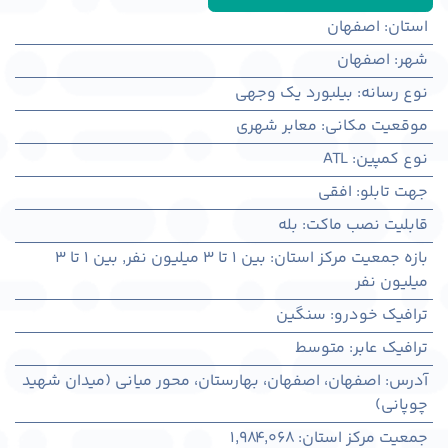
استان
:
اصفهان
شهر
:
اصفهان
نوع رسانه
:
بیلبورد یک وجهی
موقعیت مکانی
:
معابر شهری
نوع کمپین
:
ATL
جهت تابلو
:
افقی
قابلیت نصب ماکت
:
بله
بازه جمعیت مرکز استان
:
بین ۱ تا ۳ میلیون نفر
,
بین ۱ تا ۳
میلیون نفر
ترافیک خودرو
:
سنگین
ترافیک عابر
:
متوسط
آدرس
:
اصفهان، اصفهان، بهارستان، محور میانی (میدان شهید
چوپانی)
جمعیت مرکز استان
:
1,984,068