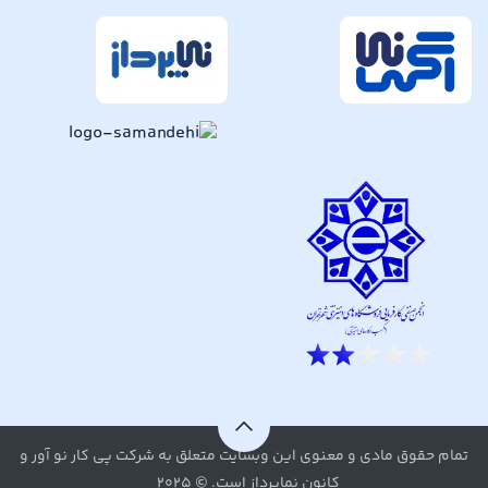
تمام حقوق مادی و معنوی این وبسایت متعلق به شرکت پی کار نو آور و
کانون نماپرداز است. © ۲۰۲۵