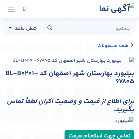
رش به محتوا
شش ماهه
همه محصولات
بیلبورد بهارستان شهر اصفهان کد BL-B0201-
67805
برای اطلاع از قیمت و وضعیت اکران لطفاً تماس
بگیرید.
تماس جهت استعلام قیمت