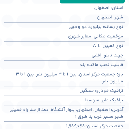
استان
:
اصفهان
شهر
:
اصفهان
نوع رسانه
:
بیلبورد دو وجهی
موقعیت مکانی
:
معابر شهری
نوع کمپین
:
ATL
جهت تابلو
:
افقی
قابلیت نصب ماکت
:
بله
بازه جمعیت مرکز استان
:
بین ۱ تا ۳ میلیون نفر
,
بین ۱ تا ۳
میلیون نفر
ترافیک خودرو
:
سنگین
ترافیک عابر
:
متوسط
آدرس
:
اصفهان، اصفهان، بلوار آتشگاه، بعد از سه راه خمینی
شهر مسیر غرب به شرق 1
جمعیت مرکز استان
:
1,984,068