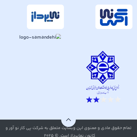
تمام حقوق مادی و معنوی این وبسایت متعلق به شرکت پی کار نو آور و
کانون نماپرداز است. © ۲۰۲۵