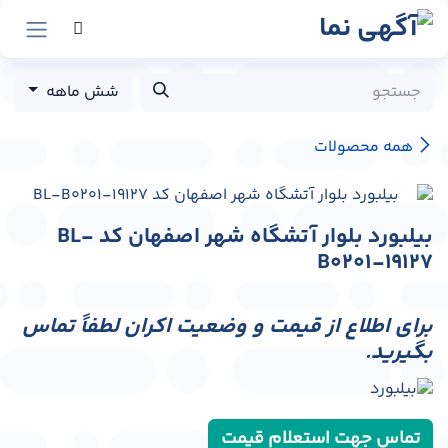
رش به محتوا
شش ماهه
همه محصولات
بیلبورد بلوار آتشگاه شهر اصفهان کد BL-
B0201-19127
برای اطلاع از قیمت و وضعیت اکران لطفاً تماس
بگیرید.
تماس جهت استعلام قیمت