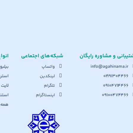
تیبانی و مشاوره رایگان
شبکه‌های اجت​ماعی
انوا
info@agahinama.ir
بیلبو
واتساپ
۰۲۱۹۱۳۰۴۴۶۶
استرا
لینکدین
۰۹۱۰۴۷۱۴۴۶۶
لایت
تلگرام
۰۹۱۰۰۴۷۴۴۶۶
استن
اینستاگرام
همه