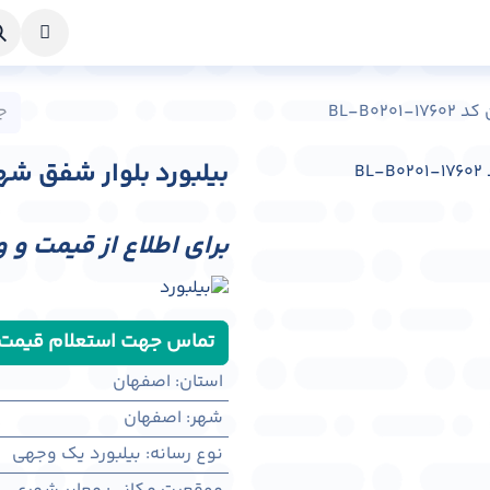
خواست طراحی
راهنما
درباره ما
تماس با ما
BL-B0
بیلبورد بلوار شفق شهر اصفهان
برای اطلاع از قیمت و 
تماس جهت استعلام قیمت
استان
:
اصفهان
شهر
:
اصفهان
نوع رسانه
:
بیلبورد یک وجهی