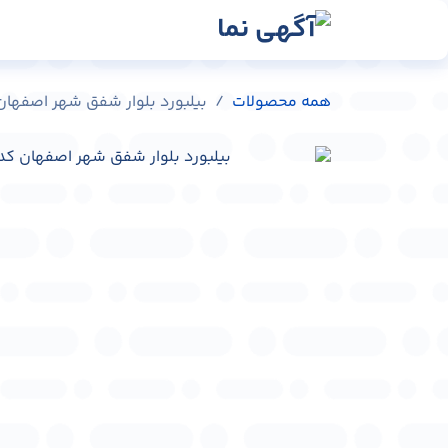
رش به محتوا
رسانه‌ها
وبلاگ
در
همه محصولات
بیلبورد بلوار شفق شهر اصفهان کد 201-17602