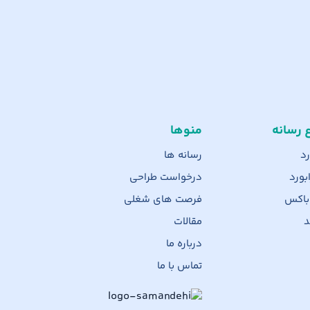
ع رسانه
منوها
رد
رسانه ها
بورد
درخواست طراحی
 باکس
فرصت های شغلی
د
مقالات
درباره ما
تماس با ما