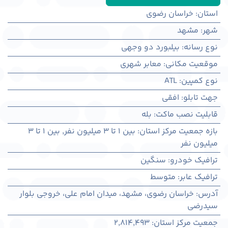
استان
:
خراسان رضوی
شهر
:
مشهد
نوع رسانه
:
بیلبورد دو وجهی
موقعیت مکانی
:
معابر شهری
نوع کمپین
:
ATL
جهت تابلو
:
افقی
قابلیت نصب ماکت
:
بله
بازه جمعیت مرکز استان
:
بین ۱ تا ۳ میلیون نفر
,
بین ۱ تا ۳
میلیون نفر
ترافیک خودرو
:
سنگین
ترافیک عابر
:
متوسط
آدرس
:
خراسان رضوی، مشهد، میدان امام علی، خروجی بلوار
سیدرضی
جمعیت مرکز استان
:
2,814,493