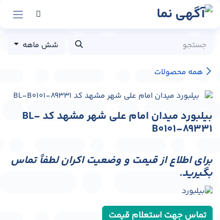
رش به محتوا
شش ماهه
همه محصولات
بیلبورد میدان امام علی شهر مشهد کد BL-
B0101-89331
برای اطلاع از قیمت و وضعیت اکران لطفاً تماس
بگیرید.
تماس جهت استعلام قیمت