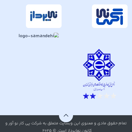
تمام حقوق مادی و معنوی این وبسایت متعلق به شرکت پی کار نو آور و
کانون نماپرداز است. © ۲۰۲۵