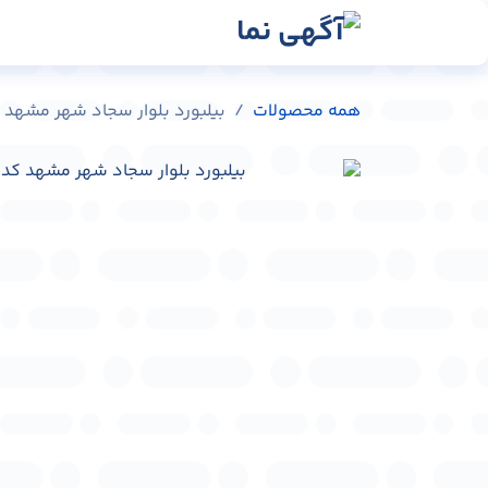
رش به محتوا
رسانه‌ها
وبلاگ
در
همه محصولات
بیلبورد بلوار سجاد شهر مشهد کد 0101-71426