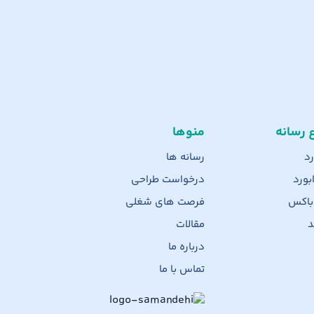
ع رسانه
منوها
رد
رسانه ها
بورد
درخواست طراحی
 باکس
فرصت های شغلی
د
مقالات
درباره ما
تماس با ما