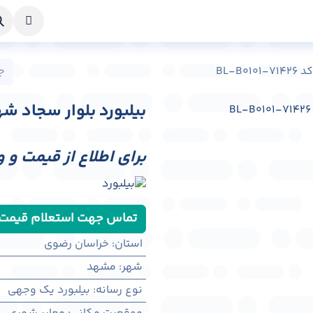
خواست طراحی
راهنما
درباره ما
تماس با ما
BL-B
بیلبورد بلوار سجاد شهر مشهد ک
برای اطلاع از قیمت و 
تماس جهت استعلام قیمت
استان
:
خراسان رضوی
شهر
:
مشهد
نوع رسانه
:
بیلبورد یک وجهی