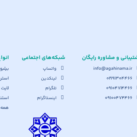
تیبانی و مشاوره رایگان
شبکه‌های اجت​ماعی
انوا
info@agahinama.ir
بیلبو
واتساپ
۰۲۱۹۱۳۰۴۴۶۶
استرا
لینکدین
۰۹۱۰۴۷۱۴۴۶۶
لایت
تلگرام
۰۹۱۰۰۴۷۴۴۶۶
استن
اینستاگرام
همه