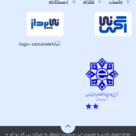
واتساپ
تلگرام
اینستاگرام
تمام حقوق مادی و معنوی این وبسایت متعلق به شرکت پی کار نو آور و