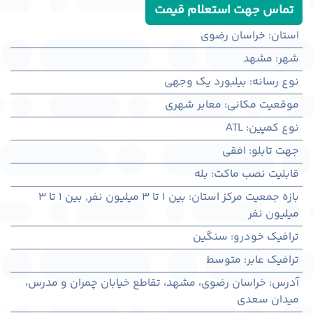
تماس جهت استعلام قیمت
استان
:
خراسان رضوی
شهر
:
مشهد
نوع رسانه
:
بیلبورد یک وجهی
موقعیت مکانی
:
معابر شهری
نوع کمپین
:
ATL
جهت تابلو
:
افقی
قابلیت نصب ماکت
:
بله
بازه جمعیت مرکز استان
:
بین ۱ تا ۳ میلیون نفر
,
بین ۱ تا ۳
میلیون نفر
ترافیک خودرو
:
سنگین
ترافیک عابر
:
متوسط
آدرس
:
خراسان رضوی، مشهد، تقاطع خیابان چمران و مدرس،
میدان سعدی