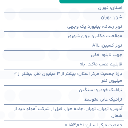
استان
:
تهران
شهر
:
تهران
نوع رسانه
:
بیلبورد یک وجهی
موقعیت مکانی
:
برون شهری
نوع کمپین
:
ATL
جهت تابلو
:
افقی
قابلیت نصب ماکت
:
بله
بازه جمعیت مرکز استان
:
بیشتر از ۳ میلیون نفر
,
بیشتر از ۳
میلیون نفر
ترافیک خودرو
:
سنگین
ترافیک عابر
:
متوسط
آدرس
:
تهران، تهران، جاده هراز، قبل از شرکت آمولو دید از
شمال
جمعیت مرکز استان
:
8,154,051