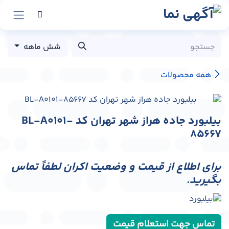
رش به محتوا
شش ماهه
همه محصولات
بیلبورد جاده هراز شهر تهران کد BL-A0101-
85667
برای اطلاع از قیمت و وضعیت اکران لطفاً تماس
بگیرید.
تماس جهت استعلام قیمت