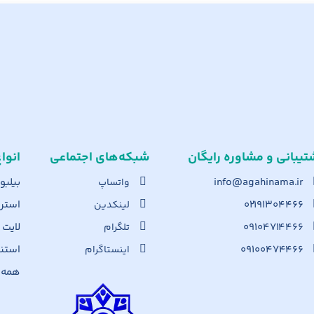
تیبانی و مشاوره رایگان
شبکه‌های اجت​ماعی
انوا
info@agahinama.ir
بیلبو
واتساپ
۰۲۱۹۱۳۰۴۴۶۶
استرا
لینکدین
۰۹۱۰۴۷۱۴۴۶۶
لایت
تلگرام
۰۹۱۰۰۴۷۴۴۶۶
استن
اینستاگرام
همه