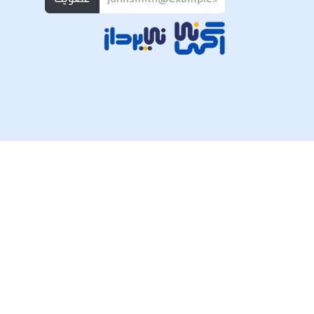
تمام حقوق مادی و معنوی این وبسایت متعلق به شرکت پی ک