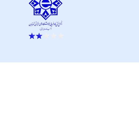
ار نو آور و کانون نماپرداز است.
تحت پشتیبانی تیم