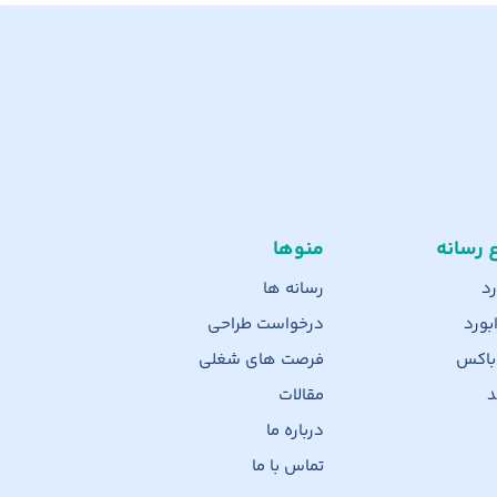
ع رسانه
منوها
رد
رسانه ها
بورد
درخواست طراحی
 باکس
فرصت های شغلی
د
مقالات
درباره ما
تماس با ما