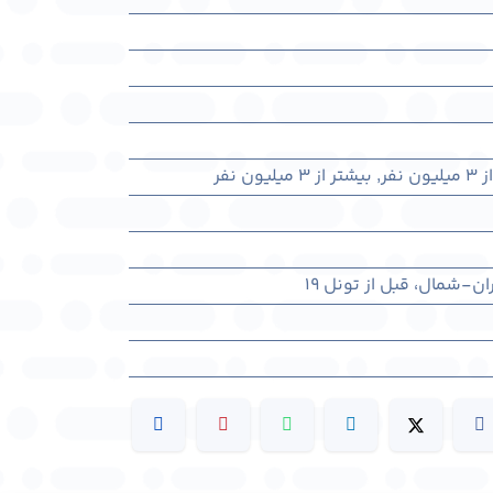
ن نفر
,
بیشتر از ۳ میلیون نفر
ران-شمال، قبل از تونل 19