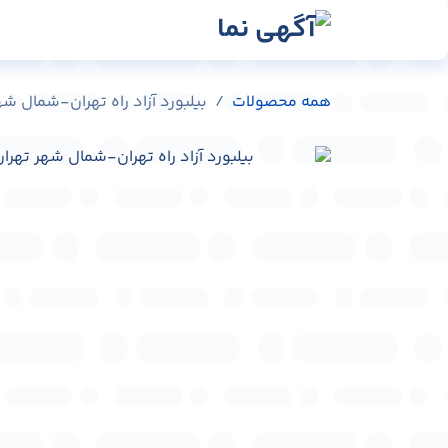
رش به محتوا
رسانه‌ها
وبلاگ
در
همه محصولات
بیلبورد آزاد راه تهران-شمال شهر تهران کد