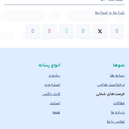
شرایط و ضوابط
منوها
انواع رسانه
رسانه ها
بیلبورد
درخواست طراحی
استرابورد
فرصت‌های شغلی
لایت باکس
مقالات
استند
درباره ما
همه
تماس با ما