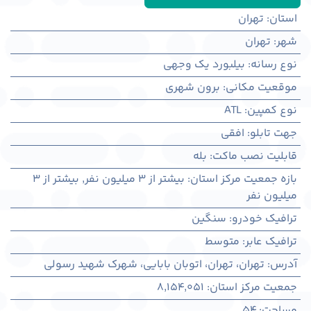
استان
:
تهران
شهر
:
تهران
نوع رسانه
:
بیلبورد یک وجهی
موقعیت مکانی
:
برون شهری
نوع کمپین
:
ATL
جهت تابلو
:
افقی
قابلیت نصب ماکت
:
بله
بازه جمعیت مرکز استان
:
بیشتر از ۳ میلیون نفر
,
بیشتر از ۳
میلیون نفر
ترافیک خودرو
:
سنگین
ترافیک عابر
:
متوسط
آدرس
:
تهران، تهران، اتوبان بابایی، شهرک شهید رسولی
جمعیت مرکز استان
:
8,154,051
مساحت
:
54