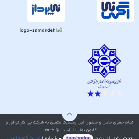
تمام حقوق مادی و معنوی این وبسایت متعلق به شرکت پی کار نو آور و
کانون نماپرداز است. © ۲۰۲۵
تحت پشتیبانی تیم
- شماره ۱
فروشگاه آنلاینی