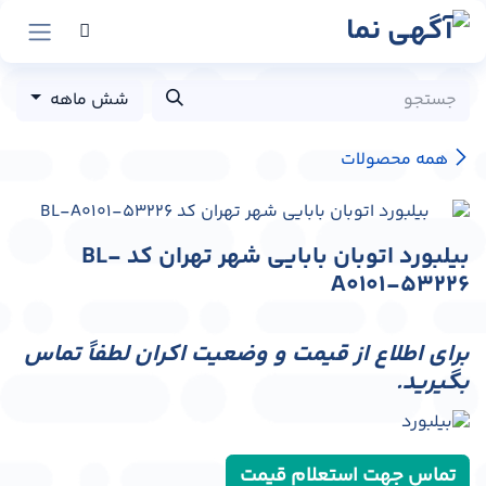
رش به محتوا
شش ماهه
همه محصولات
بیلبورد اتوبان بابایی شهر تهران کد BL-
A0101-53226
برای اطلاع از قیمت و وضعیت اکران لطفاً تماس
بگیرید.
تماس جهت استعلام قیمت