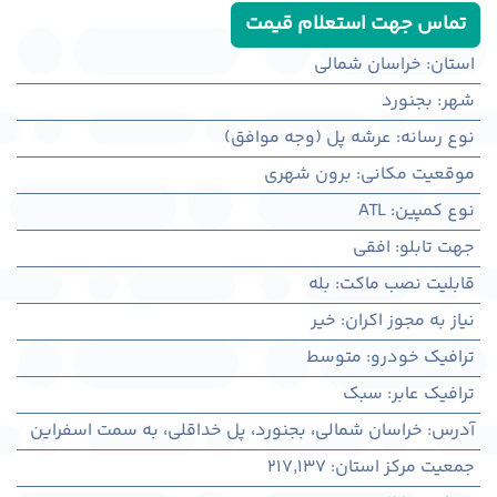
تماس جهت استعلام قیمت
استان
:
خراسان شمالی
شهر
:
بجنورد
نوع رسانه
:
عرشه پل (وجه موافق)
موقعیت مکانی
:
برون شهری
نوع کمپین
:
ATL
جهت تابلو
:
افقی
قابلیت نصب ماکت
:
بله
نیاز به مجوز اکران
:
خیر
ترافیک خودرو
:
متوسط
ترافیک عابر
:
سبک
آدرس
:
خراسان شمالی، بجنورد، پل خداقلی، به سمت اسفراین
جمعیت مرکز استان
:
217,137