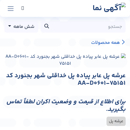
رش به محتوا
شش ماهه
همه محصولات
عرشه پل عابر پیاده پل خداقلی شهر بجنورد کد
AA-D0601-75151
برای اطلاع از قیمت و وضعیت اکران لطفاً تماس
بگیرید.
عرشه پل