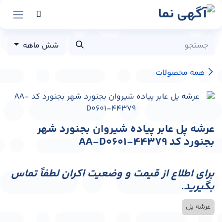
رش به محتوا
شش ماهه
همه محصولات
عرشه پل عابر پیاده شیروان بجنورد شهر
بجنورد کد AA-D0601-44379
برای اطلاع از قیمت و وضعیت اکران لطفاً تماس
بگیرید.
عرشه پل