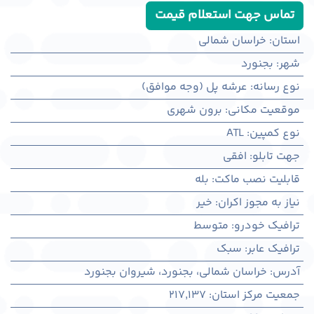
تماس جهت استعلام قیمت
استان
:
خراسان شمالی
شهر
:
بجنورد
نوع رسانه
:
عرشه پل (وجه موافق)
موقعیت مکانی
:
برون شهری
نوع کمپین
:
ATL
جهت تابلو
:
افقی
قابلیت نصب ماکت
:
بله
نیاز به مجوز اکران
:
خیر
ترافیک خودرو
:
متوسط
ترافیک عابر
:
سبک
آدرس
:
خراسان شمالی، بجنورد، شیروان بجنورد
جمعیت مرکز استان
:
217,137