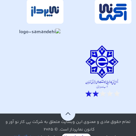
تمام حقوق مادی و معنوی این وبسایت متعلق به شرکت پی کار نو آور و
کانون نماپرداز است. © ۲۰۲۵