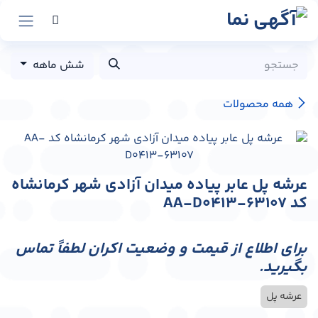
رش به محتوا
شش ماهه
همه محصولات
عرشه پل عابر پیاده میدان آزادی شهر کرمانشاه
کد AA-D0413-63107
برای اطلاع از قیمت و وضعیت اکران لطفاً تماس
بگیرید.
عرشه پل