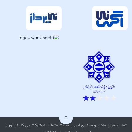
تمام حقوق مادی و معنوی این وبسایت متعلق به شرکت پی کار نو آور و