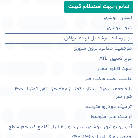
تماس جهت استعلام قیمت
استان
:
بوشهر
شهر
:
بوشهر
نوع رسانه
:
عرشه پل (وجه موافق)
موقعیت مکانی
:
برون شهری
نوع کمپین
:
ATL
جهت تابلو
:
افقی
قابلیت نصب ماکت
:
خیر
بازه جمعیت مرکز استان
:
کمتر از ۳۰۰ هزار نفر
,
کمتر از ۳۰۰
هزار نفر
ترافیک خودرو
:
متوسط
ترافیک عابر
:
متوسط
آدرس
:
بوشهر، بوشهر، بندر دلوار،قبل از تقاطع غیر هم سطح
جمعیت مرکز استان
:
233,836