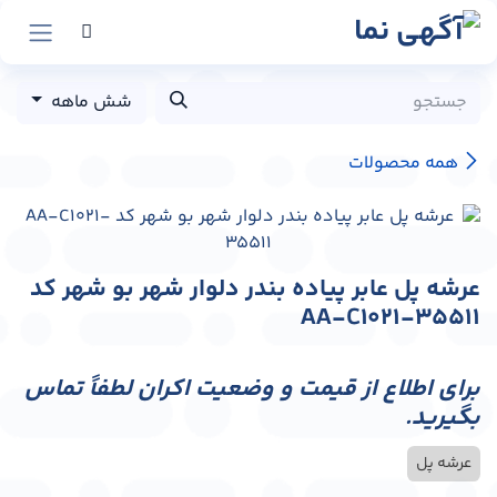
رش به محتوا
شش ماهه
همه محصولات
عرشه پل عابر پیاده بندر دلوار شهر بو شهر کد
AA-C1021-35511
برای اطلاع از قیمت و وضعیت اکران لطفاً تماس
بگیرید.
عرشه پل