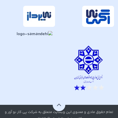
تمام حقوق مادی و معنوی این وبسایت متعلق به شرکت پی کار نو آور و