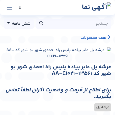
رش به محتوا
شش ماهه
همه محصولات
عرشه پل عابر پیاده پلیس راه احمدی شهر بو
شهر کد AA-C1021-13561
برای اطلاع از قیمت و وضعیت اکران لطفاً تماس
بگیرید.
عرشه پل