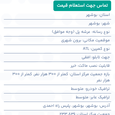
تماس جهت استعلام قیمت
استان
:
بوشهر
شهر
:
بوشهر
نوع رسانه
:
عرشه پل (وجه موافق)
موقعیت مکانی
:
برون شهری
نوع کمپین
:
ATL
جهت تابلو
:
افقی
قابلیت نصب ماکت
:
خیر
بازه جمعیت مرکز استان
:
کمتر از ۳۰۰ هزار نفر
,
کمتر از ۳۰۰
هزار نفر
ترافیک خودرو
:
متوسط
ترافیک عابر
:
متوسط
آدرس
:
بوشهر، بوشهر، پلیس راه احمدی
جمعیت مرکز استان
:
233,836