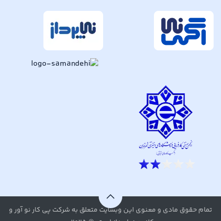
تمام حقوق مادی و معنوی این وبسایت متعلق به شرکت پی کار نو آور و