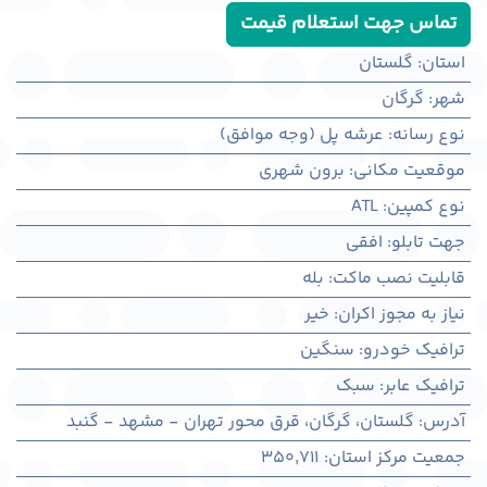
تماس جهت استعلام قیمت
استان
:
گلستان
شهر
:
گرگان
نوع رسانه
:
عرشه پل (وجه موافق)
موقعیت مکانی
:
برون شهری
نوع کمپین
:
ATL
جهت تابلو
:
افقی
قابلیت نصب ماکت
:
بله
نیاز به مجوز اکران
:
خیر
ترافیک خودرو
:
سنگین
ترافیک عابر
:
سبک
آدرس
:
گلستان، گرگان، قرق محور تهران - مشهد - گنبد
جمعیت مرکز استان
:
350,711