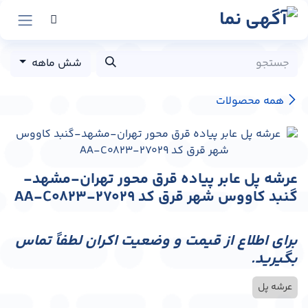
رش به محتوا
شش ماهه
همه محصولات
عرشه پل عابر پیاده قرق محور تهران-مشهد-
گنبد کاووس شهر قرق کد AA-C0823-27029
برای اطلاع از قیمت و وضعیت اکران لطفاً تماس
بگیرید.
عرشه پل