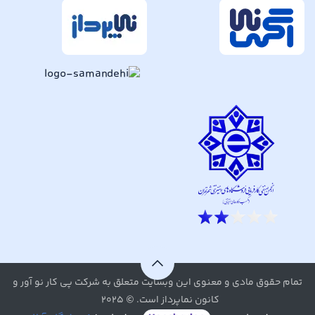
تمام حقوق مادی و معنوی این وبسایت متعلق به شرکت پی کار نو آور و
کانون نماپرداز است. © ۲۰۲۵