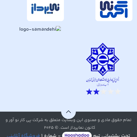
تمام حقوق مادی و معنوی این وبسایت متعلق به شرکت پی کار نو آور و
کانون نماپرداز است. © ۲۰۲۵
تحت پشتیبانی تیم
- شماره ۱
فروشگاه آنلاینی