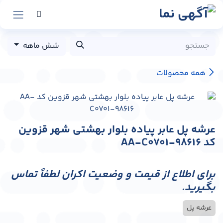
رش به محتوا
شش ماهه
همه محصولات
عرشه پل عابر پیاده بلوار بهشتی شهر قزوین
کد AA-C0701-98616
برای اطلاع از قیمت و وضعیت اکران لطفاً تماس
بگیرید.
عرشه پل