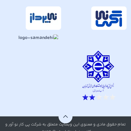
تمام حقوق مادی و معنوی این وبسایت متعلق به شرکت پی کار نو آور و