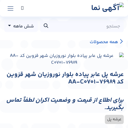
رش به محتوا
شش ماهه
همه محصولات
عرشه پل عابر پیاده بلوار نوروزیان شهر قزوین
کد AA-C0701-76989
برای اطلاع از قیمت و وضعیت اکران لطفاً تماس
بگیرید.
عرشه پل