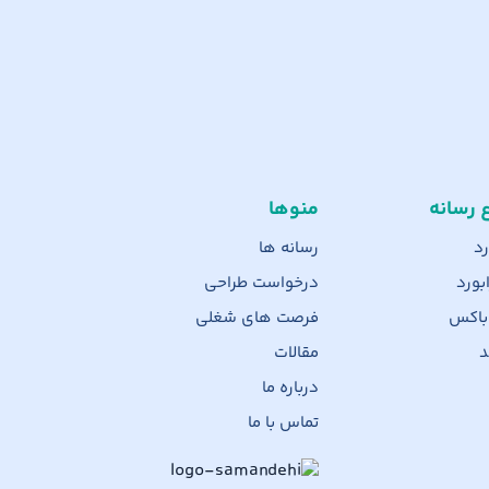
ع رسانه
منوها
رد
رسانه ها
بورد
درخواست طراحی
 باکس
فرصت های شغلی
د
مقالات
درباره ما
تماس با ما