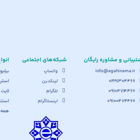
تیبانی و مشاوره رایگان
شبکه‌های اجت​ماعی
انوا
info@agahinama.ir
بیلبو
واتساپ
۰۲۱۹۱۳۰۴۴۶۶
استرا
لینکدین
۰۹۱۰۴۷۱۴۴۶۶
لایت
تلگرام
۰۹۱۰۰۴۷۴۴۶۶
استن
اینستاگرام
همه