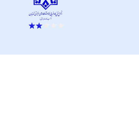
ار نو آور و کانون نماپرداز است.
تحت پشتیبانی تیم