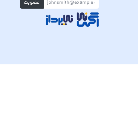
عضویت
تمام حقوق مادی و معنوی این وبسایت متعلق به شرکت پی ک