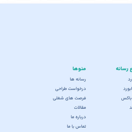
ع رسانه
منوها
رد
رسانه ها
بورد
درخواست طراحی
 باکس
فرصت های شغلی
د
مقالات
درباره ما
تماس با ما