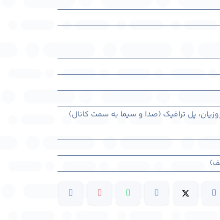
روزیان، پل ترافیک (صدا و سیما به سمت کانال)
ف)