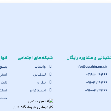
تیبانی و مشاوره رایگان
شبکه‌های اجت​ماعی
انوا
info@agahinama.ir
بیلبو
واتساپ
۰۲۱۹۱۳۰۴۴۶۶
استرا
لینکدین
۰۹۱۰۴۷۱۴۴۶۶
لایت
تلگرام
۰۹۱۰۰۴۷۴۴۶۶
استن
اینستاگرام
همه