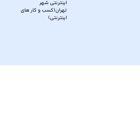
ار نو آور و کانون نماپرداز است.