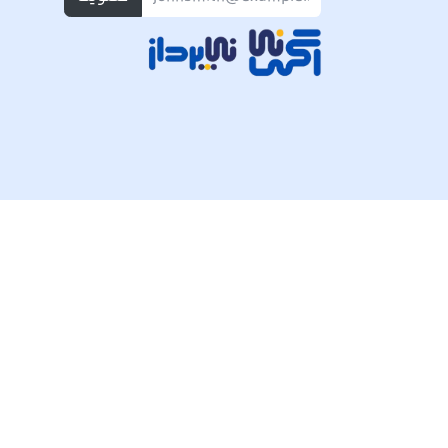
تمام حقوق مادی و معنوی این وبسایت متعلق به شرکت پی ک