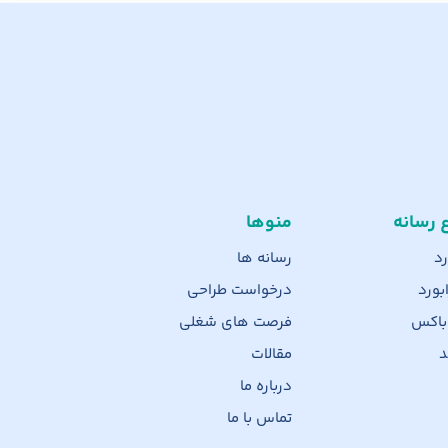
ع رسانه
منوها
رد
رسانه ها
بورد
درخواست طراحی
 باکس
فرصت های شغلی
د
مقالات
درباره ما
تماس با ما