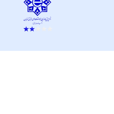
ار نو آور و کانون نماپرداز است.
تحت پشتیبانی تیم