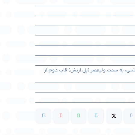
هشتی، به سمت ولیعصر (پل ارتش) قاب دوم از