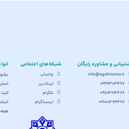
تیبانی و مشاوره رایگان
شبکه‌های اجت​ماعی
انوا
info@agahinama.ir
بیلبو
واتساپ
۰۲۱۹۱۳۰۴۴۶۶
استرا
لینکدین
۰۹۱۰۴۷۱۴۴۶۶
لایت
تلگرام
۰۹۱۰۰۴۷۴۴۶۶
استن
اینستاگرام
همه