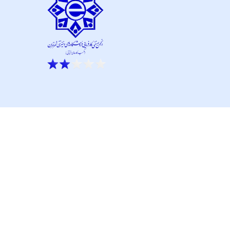
ار نو آور و کانون نماپرداز است.