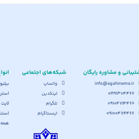
تیبانی و مشاوره رایگان
شبکه‌های اجت​ماعی
انوا
info@agahinama.ir
بیلبو
واتساپ
۰۲۱۹۱۳۰۴۴۶۶
استرا
لینکدین
۰۹۱۰۴۷۱۴۴۶۶
لایت
تلگرام
۰۹۱۰۰۴۷۴۴۶۶
استن
اینستاگرام
همه