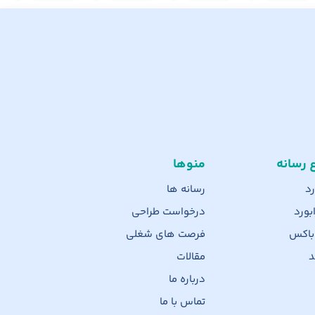
ع رسانه
منوها
رد
رسانه ها
بورد
درخواست طراحی
 باکس
فرصت های شغلی
د
مقالات
درباره ما
تماس با ما