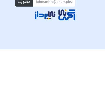
عضویت
تمام حقوق مادی و معنوی این وبسایت متعلق به شرکت پی ک