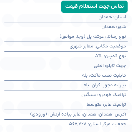
تماس جهت استعلام قیمت
استان
:
همدان
شهر
:
همدان
نوع رسانه
:
عرشه پل (وجه موافق)
موقعیت مکانی
:
معابر شهری
نوع کمپین
:
ATL
جهت تابلو
:
افقی
قابلیت نصب ماکت
:
بله
نیاز به مجوز اکران
:
بله
ترافیک خودرو
:
سنگین
ترافیک عابر
:
متوسط
آدرس
:
همدان، همدان، عابر پیاده ارتش، (ورودی)
جمعیت مرکز استان
:
567,728