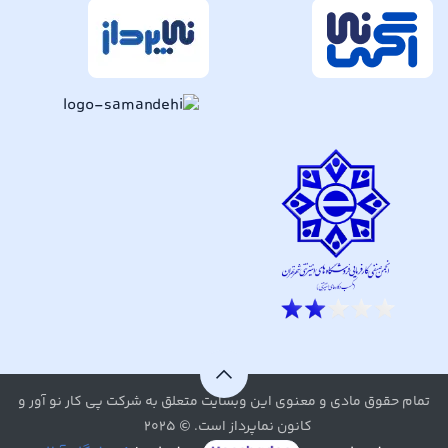
تمام حقوق مادی و معنوی این وبسایت متعلق به شرکت پی کار نو آور و
کانون نماپرداز است. © ۲۰۲۵