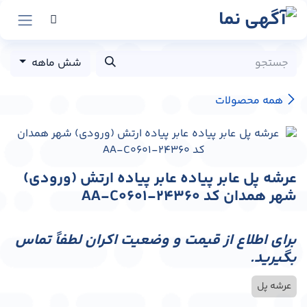
رش به محتوا
شش ماهه
همه محصولات
عرشه پل عابر پیاده عابر پیاده ارتش (ورودی)
شهر همدان کد AA-C0601-24360
برای اطلاع از قیمت و وضعیت اکران لطفاً تماس
بگیرید.
عرشه پل