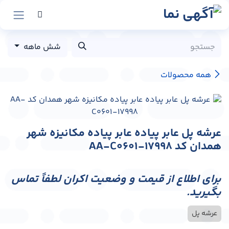
رش به محتوا
شش ماهه
همه محصولات
عرشه پل عابر پیاده عابر پیاده مکانیزه شهر
همدان کد AA-C0601-17998
برای اطلاع از قیمت و وضعیت اکران لطفاً تماس
بگیرید.
عرشه پل