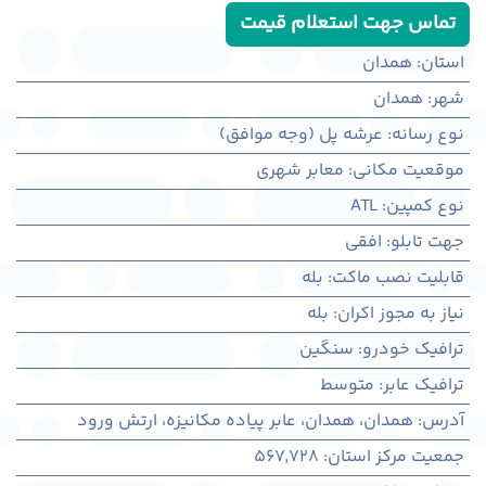
تماس جهت استعلام قیمت
استان
:
همدان
شهر
:
همدان
نوع رسانه
:
عرشه پل (وجه موافق)
موقعیت مکانی
:
معابر شهری
نوع کمپین
:
ATL
جهت تابلو
:
افقی
قابلیت نصب ماکت
:
بله
نیاز به مجوز اکران
:
بله
ترافیک خودرو
:
سنگین
ترافیک عابر
:
متوسط
آدرس
:
همدان، همدان، عابر پیاده مکانیزه، ارتش ورود
جمعیت مرکز استان
:
567,728