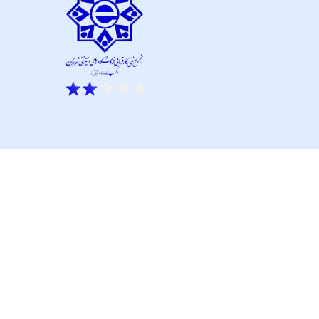
ار نو آور و کانون نماپرداز است.