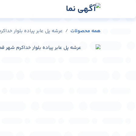
رش به محتوا
رسانه‌ها
وبلاگ
در
همه محصولات
عرشه پل عابر پیاده بلوار خداکرم شهر قم 