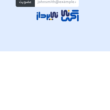
عضویت
تمام حقوق مادی و معنوی این وبسایت متعلق به شرکت پی ک