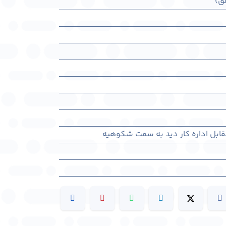
ق)
مقابل اداره کار ديد به سمت شکوهیه