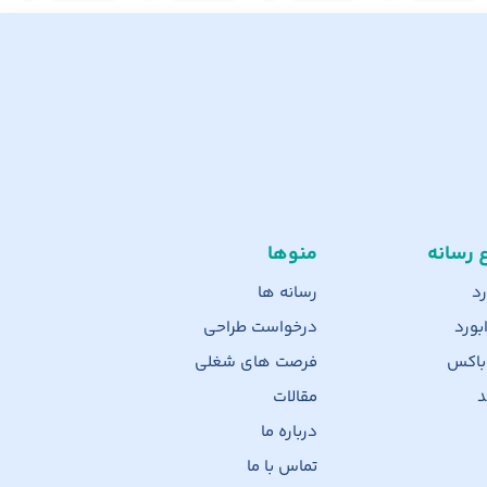
ع رسانه
منوها
رد
رسانه ها
بورد
درخواست طراحی
 باکس
فرصت های شغلی
د
مقالات
درباره ما
تماس با ما