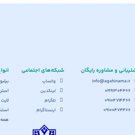
تیبانی و مشاوره رایگان
شبکه‌های اجت​ماعی
انوا
info@agahinama.ir
بیلبو
واتساپ
۰۲۱۹۱۳۰۴۴۶۶
استرا
لینکدین
۰۹۱۰۴۷۱۴۴۶۶
لایت
تلگرام
۰۹۱۰۰۴۷۴۴۶۶
استن
اینستاگرام
همه