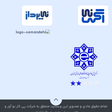
تمام حقوق مادی و معنوی این وبسایت متعلق به شرکت پی کار نو آور و