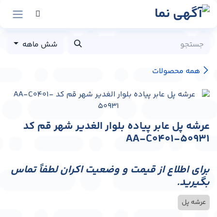
رش به محتوا
شش ماهه
همه محصولات
عرشه پل عابر پیاده بلوار الغدیر شهر قم کد
AA-C0401-50931
برای اطلاع از قیمت و وضعیت اکران لطفاً تماس
بگیرید.
عرشه پل