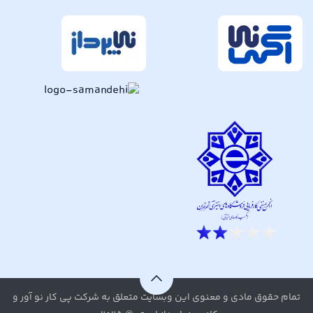
تمام حقوق مادی و معنوی این وبسایت متعلق به شرکت پی کار نو آور و