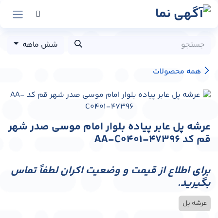
رش به محتوا
شش ماهه
همه محصولات
عرشه پل عابر پیاده بلوار امام موسی صدر شهر
قم کد AA-C0401-47396
برای اطلاع از قیمت و وضعیت اکران لطفاً تماس
بگیرید.
عرشه پل