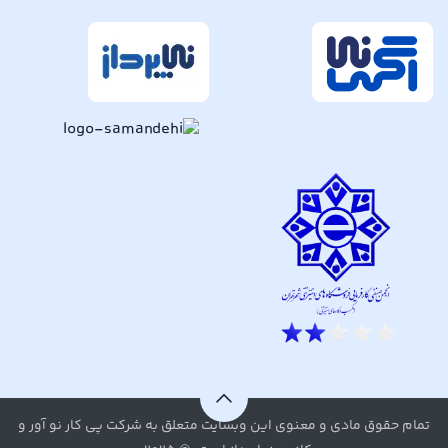
تمام حقوق مادی و معنوی این وبسایت متعلق به شرکت پی کار نو آور و