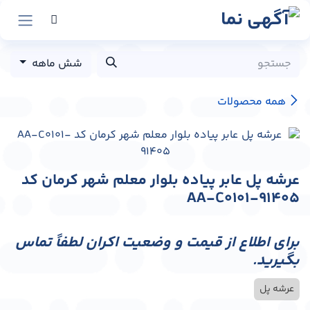
رش به محتوا
شش ماهه
همه محصولات
عرشه پل عابر پیاده بلوار معلم شهر کرمان کد
AA-C0101-91405
برای اطلاع از قیمت و وضعیت اکران لطفاً تماس
بگیرید.
عرشه پل