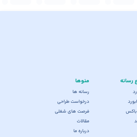
ع رسانه
منوها
رد
رسانه ها
بورد
درخواست طراحی
 باکس
فرصت های شغلی
د
مقالات
درباره ما