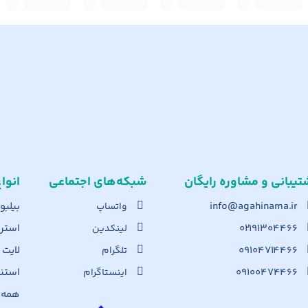
تیبانی و مشاوره رایگان
شبکه‌های اجت​ماعی
انوا
info@agahinama.ir
بیلبو
واتساپ
۰۲۱۹۱۳۰۴۴۶۶
استرا
لینکدین
۰۹۱۰۴۷۱۴۴۶۶
لایت
تلگرام
۰۹۱۰۰۴۷۴۴۶۶
استن
اینستاگرام
همه