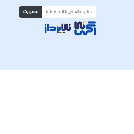
عضویت