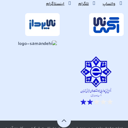
واتساپ
تلگرام
اینستاگرام