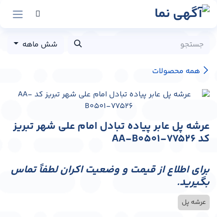
رش به محتوا
شش ماهه
همه محصولات
عرشه پل عابر پیاده تبادل امام علی شهر تبریز
کد AA-B0501-77526
برای اطلاع از قیمت و وضعیت اکران لطفاً تماس
بگیرید.
عرشه پل