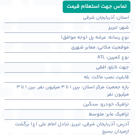
تماس جهت استعلام قیمت
استان
:
آذربایجان شرقی
شهر
:
تبريز
نوع رسانه
:
عرشه پل (وجه موافق)
موقعیت مکانی
:
معابر شهری
نوع کمپین
:
ATL
جهت تابلو
:
افقی
قابلیت نصب ماکت
:
بله
بازه جمعیت مرکز استان
:
بین ۱ تا ۳ میلیون نفر
,
بین ۱ تا ۳
میلیون نفر
ترافیک خودرو
:
سنگین
ترافیک عابر
:
متوسط
آدرس
:
آذربايجان شرقی، تبريز، تبادل امام علی (ع) برگشت
ازمیدان بسیج