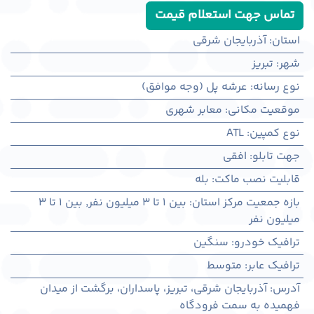
تماس جهت استعلام قیمت
استان
:
آذربایجان شرقی
شهر
:
تبريز
نوع رسانه
:
عرشه پل (وجه موافق)
موقعیت مکانی
:
معابر شهری
نوع کمپین
:
ATL
جهت تابلو
:
افقی
قابلیت نصب ماکت
:
بله
بازه جمعیت مرکز استان
:
بین ۱ تا ۳ میلیون نفر
,
بین ۱ تا ۳
میلیون نفر
ترافیک خودرو
:
سنگین
ترافیک عابر
:
متوسط
آدرس
:
آذربايجان شرقی، تبريز، پاسداران، برگشت از میدان
فهمیده به سمت فرودگاه