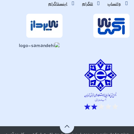
واتساپ
تلگرام
اینستاگرام