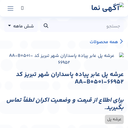
رش به محتوا
شش ماهه
همه محصولات
عرشه پل عابر پیاده پاسداران شهر تبریز کد
AA-B0501-66952
برای اطلاع از قیمت و وضعیت اکران لطفاً تماس
بگیرید.
عرشه پل