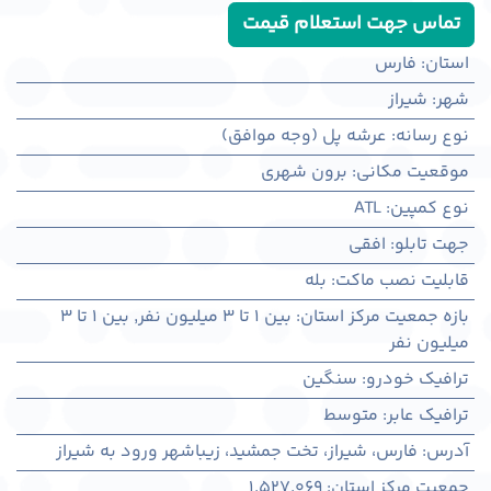
تماس جهت استعلام قیمت
استان
:
فارس
شهر
:
شيراز
نوع رسانه
:
عرشه پل (وجه موافق)
موقعیت مکانی
:
برون شهری
نوع کمپین
:
ATL
جهت تابلو
:
افقی
قابلیت نصب ماکت
:
بله
بازه جمعیت مرکز استان
:
بین ۱ تا ۳ میلیون نفر
,
بین ۱ تا ۳
میلیون نفر
ترافیک خودرو
:
سنگین
ترافیک عابر
:
متوسط
آدرس
:
فارس، شيراز، تخت جمشید، زیباشهر ورود به شیراز
جمعیت مرکز استان
:
1,527,069