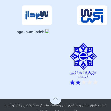
تمام حقوق مادی و معنوی این وبسایت متعلق به شرکت پی کار نو آور و