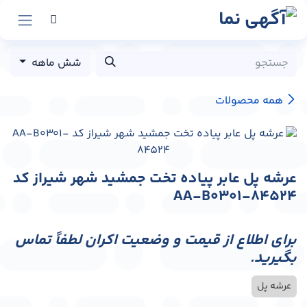
رش به محتوا
شش ماهه
همه محصولات
عرشه پل عابر پیاده تخت جمشید شهر شیراز کد
AA-B0301-84524
برای اطلاع از قیمت و وضعیت اکران لطفاً تماس
بگیرید.
عرشه پل