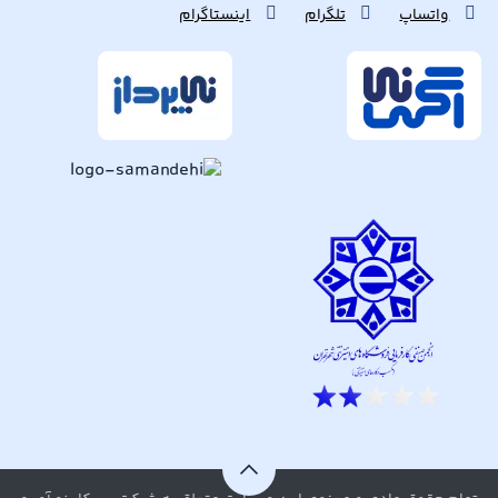
واتساپ
تلگرام
اینستاگرام