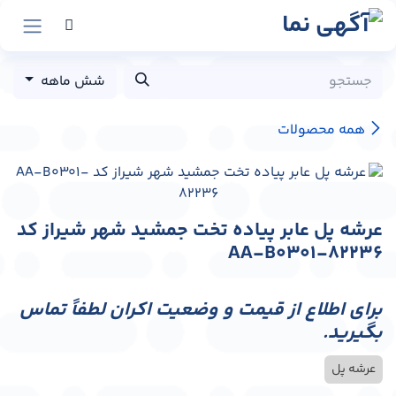
رش به محتوا
شش ماهه
همه محصولات
عرشه پل عابر پیاده تخت جمشید شهر شیراز کد
AA-B0301-82236
برای اطلاع از قیمت و وضعیت اکران لطفاً تماس
بگیرید.
عرشه پل