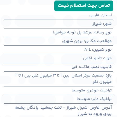
تماس جهت استعلام قیمت
استان
:
فارس
شهر
:
شيراز
نوع رسانه
:
عرشه پل (وجه موافق)
موقعیت مکانی
:
برون شهری
نوع کمپین
:
ATL
جهت تابلو
:
افقی
قابلیت نصب ماکت
:
خیر
بازه جمعیت مرکز استان
:
بین ۱ تا ۳ میلیون نفر
,
بین ۱ تا ۳
میلیون نفر
ترافیک خودرو
:
متوسط
ترافیک عابر
:
متوسط
آدرس
:
فارس، شيراز، شیراز - تخت جمشید، پادگان چشمه
بیدی ورود به شیراز