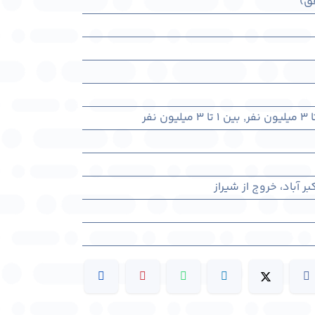
ق)
,
بین ۱ تا ۳ میلیون نفر
ر آباد، خروج از شیراز