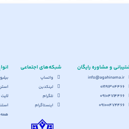
تیبانی و مشاوره رایگان
شبکه‌های اجت​ماعی
انوا
info@agahinama.ir
بیلبو
واتساپ
۰۲۱۹۱۳۰۴۴۶۶
استرا
لینکدین
۰۹۱۰۴۷۱۴۴۶۶
لایت
تلگرام
۰۹۱۰۰۴۷۴۴۶۶
استن
اینستاگرام
همه