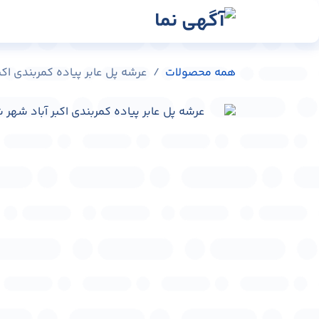
رش به محتوا
رسانه‌ها
وبلاگ
در
همه محصولات
عرشه پل عابر پیاده کمربندی اکبر آباد شه