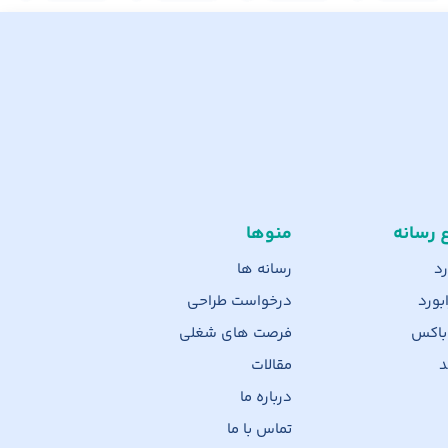
ع رسانه
منوها
رد
رسانه ها
بورد
درخواست طراحی
 باکس
فرصت های شغلی
د
مقالات
درباره ما
تماس با ما