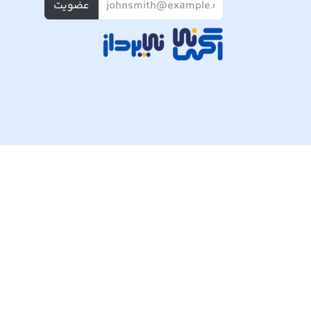
عضویت
تمام حقوق مادی و معنوی این وبسایت متعلق به شرکت پی ک