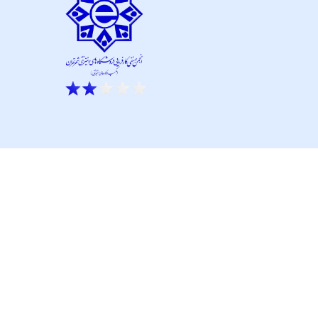
ار نو آور و کانون نماپرداز است.